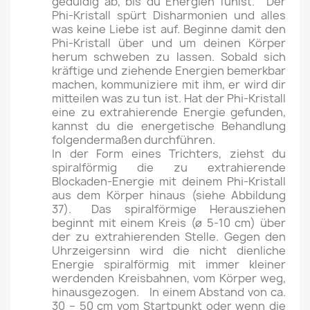
geduldig ab, bis du Energien fühlst. Der
Phi-Kristall spürt Disharmonien und alles
was keine Liebe ist auf. Beginne damit den
Phi-Kristall über und um deinen Körper
herum schweben zu lassen. Sobald sich
kräftige und ziehende Energien bemerkbar
machen, kommuniziere mit ihm, er wird dir
mitteilen was zu tun ist. Hat der Phi-Kristall
eine zu extrahierende Energie gefunden,
kannst du die energetische Behandlung
folgendermaßen durchführen.
In der Form eines Trichters, ziehst du
spiralförmig die zu extrahierende
Blockaden-Energie mit deinem Phi-Kristall
aus dem Körper hinaus (siehe Abbildung
37). Das spiralförmige Herausziehen
beginnt mit einem Kreis (ø 5-10 cm) über
der zu extrahierenden Stelle. Gegen den
Uhrzeigersinn wird die nicht dienliche
Energie spiralförmig mit immer kleiner
werdenden Kreisbahnen, vom Körper weg,
hinausgezogen. In einem Abstand von ca.
30 – 50 cm vom Startpunkt oder wenn die