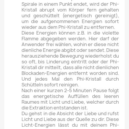
Spirale in einem Punkt endet, wird der Phi-
Kristall abrupt vom Körper fern gehalten
und geschüttelt (energetisch gereinigt),
um die aufgenommenen Energien sofort
wieder aus dem Phi-Kristall zu entfernen.
Diese Energien können z.B. in die violette
Flamme abgegeben werden. Hier darf der
Anwender frei wählen, wohin er diese nicht
dienliche Energie abgibt oder sendet. Diese
herausziehende Bewegung wiederholst du
so oft, bis Linderung eintritt oder der Phi-
Kristall dir mitteilt, dass alle nicht dienlichen
Blockaden-Energien entfernt worden sind.
Und jedes Mal den Phi-Kristall durch
Schütteln sofort reinigen.
Nach einer kurzen 2-5 Minuten Pause folgt
das energetische Auffüllen des leeren
Raumes mit Licht und Liebe, welcher durch
die Extraktion entstanden ist.
Du gehst in die Absicht der Liebe und rufst
Licht und Liebe aus der Quelle zu dir. Diese
Licht-Energien lässt du mit deinem Phi-