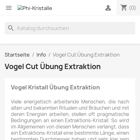
shopping_cart


(0)
search
Startseite
Info
Vogel Cut Übung Extraktion
Vogel Cut Übung Extraktion
Vogel Kristall Übung Extraktion
Viele energetisch arbeitende Menschen, die nach
alten und bekannten Ritualen und Bräuchen und mit
deren Energien arbeiten, stellen oft pragmatische
Bedingungen an einen Extraktions-Kristall. So wird
im Allgemeinen von diesen Menschen verlangt, dass
ein Extraktions-Kristall eine bestimmte Länge, einen
bestimmten Durchmesser haben und sehr klar sein