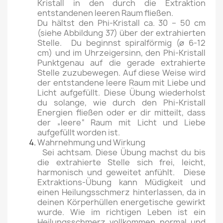
Kristall in den durch die Extraktion
entstandenen leeren Raum fließen.
Du hältst den Phi-Kristall ca. 30 – 50 cm
(siehe Abbildung 37) über der extrahierten
Stelle. Du beginnst spiralförmig (ø 6-12
cm) und im Uhrzeigersinn, den Phi-Kristall
Punktgenau auf die gerade extrahierte
Stelle zuzubewegen. Auf diese Weise wird
der entstandene leere Raum mit Liebe und
Licht aufgefüllt. Diese Übung wiederholst
du solange, wie durch den Phi-Kristall
Energien fließen oder er dir mitteilt, dass
der „leere“ Raum mit Licht und Liebe
aufgefüllt worden ist.
Wahrnehmung und Wirkung
Sei achtsam. Diese Übung machst du bis
die extrahierte Stelle sich frei, leicht,
harmonisch und geweitet anfühlt. Diese
Extraktions-Übung kann Müdigkeit und
einen Heilungsschmerz hinterlassen, da in
deinen Körperhüllen energetische gewirkt
wurde. Wie im richtigen Leben ist ein
Heilungsschmerz vollkommen normal und