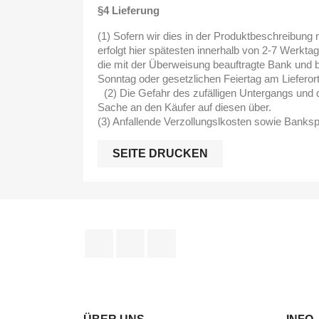
§4 Lieferung
(1) Sofern wir dies in der Produktbeschreibung 
erfolgt hier spätesten innerhalb von 2-7 Werkta
die mit der Überweisung beauftragte Bank und b
Sonntag oder gesetzlichen Feiertag am Lieferor
(2) Die Gefahr des zufälligen Untergangs und 
Sache an den Käufer auf diesen über.
(3) Anfallende Verzollungslkosten sowie Bank
SEITE DRUCKEN
Facebook
YouTube
Instagram