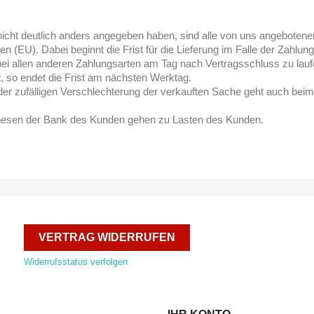
nicht deutlich anders angegeben haben, sind alle von uns angebotenen 
gen (EU). Dabei beginnt die Frist für die Lieferung im Falle der Zah
ei allen anderen Zahlungsarten am Tag nach Vertragsschluss zu laufe
t, so endet die Frist am nächsten Werktag.
der zufälligen Verschlechterung der verkauften Sache geht auch bei
spesen der Bank des Kunden gehen zu Lasten des Kunden.
VERTRAG WIDERRUFEN
Widerrufsstatus verfolgen