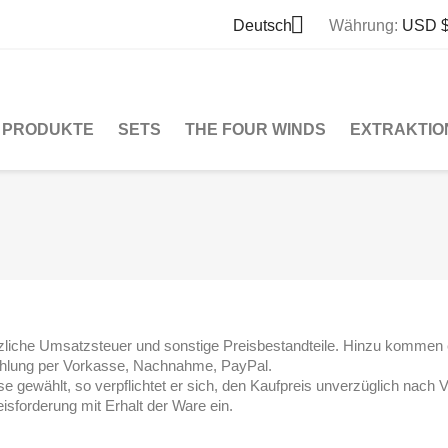

Deutsch
Währung:
USD 
PRODUKTE
SETS
THE FOUR WINDS
EXTRAKTIO
tzliche Umsatzsteuer und sonstige Preisbestandteile. Hinzu kommen
Zahlung per Vorkasse, Nachnahme, PayPal.
e gewählt, so verpflichtet er sich, den Kaufpreis unverzüglich nach 
reisforderung mit Erhalt der Ware ein.