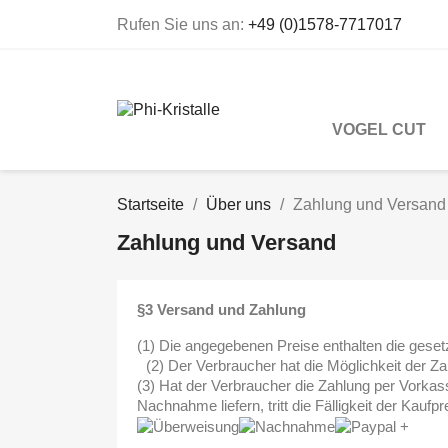
Rufen Sie uns an:
+49 (0)1578-7717017
VOGEL CUT
Startseite
Über uns
Zahlung und Versand
Zahlung und Versand
§3 Versand und Zahlung
(1) Die angegebenen Preise enthalten die gese
(2) Der Verbraucher hat die Möglichkeit der 
(3) Hat der Verbraucher die Zahlung per Vorkass
Nachnahme liefern, tritt die Fälligkeit der Kaufp