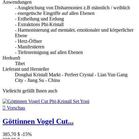
Anwendungen
- Ausgleichung von Disharmonien z.B männlich / weiblich
- energetische Eingriffe auf allen Ebenen
- Erdheilung und Erdung
- Extraktions Phi-Kristall
- Harmonisierung auf mentaler, emotionaler und körperlicher
Ebene
- Herz-Öffner
- Manifestieren
- Tiefenreinigung auf allen Ebenen
Herkunft
Tibet
Lieferant und Hersteller
Donghai Kristall Markt - Perfeet Crystal - Lian Yun Gang
City - Jiang Su - China
Vielleicht gefällt Ihnen auch

Vorschau
Göttinnen Vogel Cut...
385,70 $
-15%