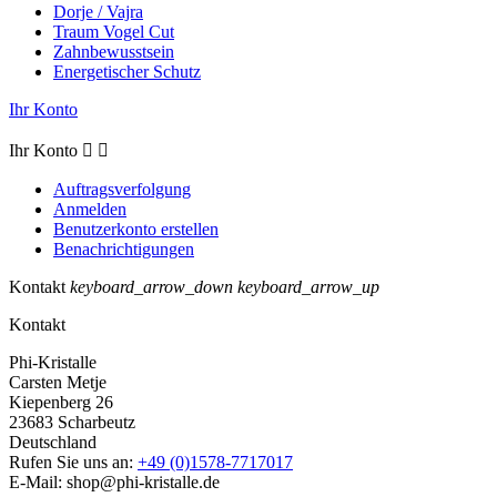
Dorje / Vajra
Traum Vogel Cut
Zahnbewusstsein
Energetischer Schutz
Ihr Konto
Ihr Konto


Auftragsverfolgung
Anmelden
Benutzerkonto erstellen
Benachrichtigungen
Kontakt
keyboard_arrow_down
keyboard_arrow_up
Kontakt
Phi-Kristalle
Carsten Metje
Kiepenberg 26
23683 Scharbeutz
Deutschland
Rufen Sie uns an:
+49 (0)1578-7717017
E-Mail:
shop@phi-kristalle.de