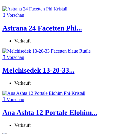

Vorschau
Astrana 24 Facetten Phi...
Verkauft

Vorschau
Melchisedek 13-20-33...
Verkauft

Vorschau
Ana Ashta 12 Portale Elohim...
Verkauft