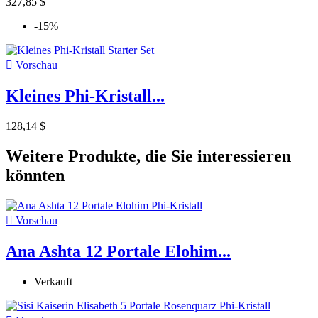
327,85 $
-15%

Vorschau
Kleines Phi-Kristall...
128,14 $
Weitere Produkte, die Sie interessieren
könnten

Vorschau
Ana Ashta 12 Portale Elohim...
Verkauft