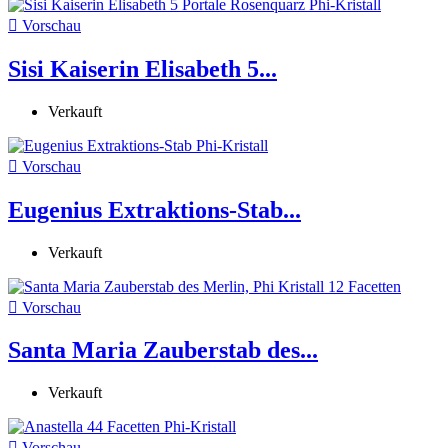

Vorschau
Sisi Kaiserin Elisabeth 5...
Verkauft

Vorschau
Eugenius Extraktions-Stab...
Verkauft

Vorschau
Santa Maria Zauberstab des...
Verkauft

Vorschau