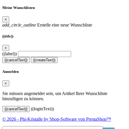
Meine Wunschlisten
×
add_circle_outline
Erstelle eine neue Wunschliste
((title))
×
((label))
((cancelText))
((createText))
Anmelden
×
Sie müssen angemeldet sein, um Artikel Ihrer Wunschliste
hinzufügen zu können.
((loginText))
((cancelText))
© 2026 - Phi-Kristalle by Shop-Software von PrestaShop™