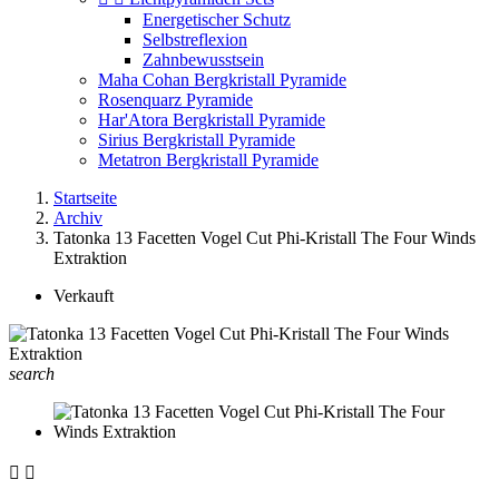
Energetischer Schutz
Selbstreflexion
Zahnbewusstsein
Maha Cohan Bergkristall Pyramide
Rosenquarz Pyramide
Har'Atora Bergkristall Pyramide
Sirius Bergkristall Pyramide
Metatron Bergkristall Pyramide
Startseite
Archiv
Tatonka 13 Facetten Vogel Cut Phi-Kristall The Four Winds
Extraktion
Verkauft
search

