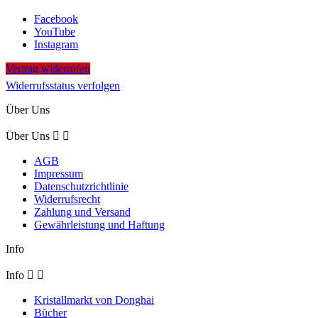
Facebook
YouTube
Instagram
Vertrag widerrufen
Widerrufsstatus verfolgen
Über Uns
Über Uns


AGB
Impressum
Datenschutzrichtlinie
Widerrufsrecht
Zahlung und Versand
Gewährleistung und Haftung
Info
Info


Kristallmarkt von Donghai
Bücher