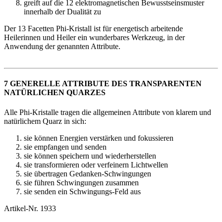
greift auf die 12 elektromagnetischen Bewusstseinsmuster
innerhalb der Dualität zu
Der 13 Facetten Phi-Kristall ist für energetisch arbeitende
Heilerinnen und Heiler ein wunderbares Werkzeug, in der
Anwendung der genannten Attribute.
7 GENERELLE ATTRIBUTE DES TRANSPARENTEN
NATÜRLICHEN QUARZES
Alle Phi-Kristalle tragen die allgemeinen Attribute von klarem und
natürlichem Quarz in sich:
sie können Energien verstärken und fokussieren
sie empfangen und senden
sie können speichern und wiederherstellen
sie transformieren oder verfeinern Lichtwellen
sie übertragen Gedanken-Schwingungen
sie führen Schwingungen zusammen
sie senden ein Schwingungs-Feld aus
Artikel-Nr.
1933