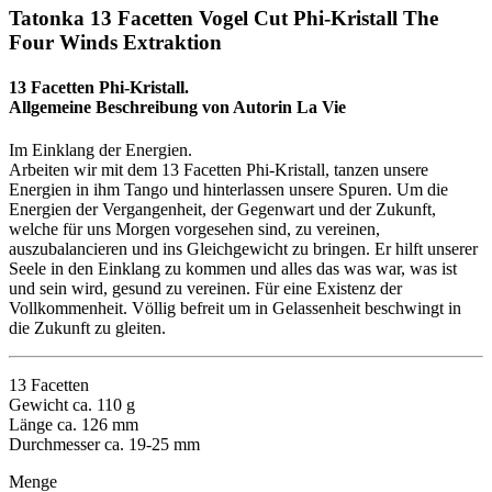
Tatonka 13 Facetten Vogel Cut Phi-Kristall The
Four Winds Extraktion
13 Facetten Phi-Kristall.
Allgemeine Beschreibung von Autorin La Vie
Im Einklang der Energien.
Arbeiten wir mit dem 13 Facetten Phi-Kristall, tanzen unsere
Energien in ihm Tango und hinterlassen unsere Spuren. Um die
Energien der Vergangenheit, der Gegenwart und der Zukunft,
welche für uns Morgen vorgesehen sind, zu vereinen,
auszubalancieren und ins Gleichgewicht zu bringen. Er hilft unserer
Seele in den Einklang zu kommen und alles das was war, was ist
und sein wird, gesund zu vereinen. Für eine Existenz der
Vollkommenheit. Völlig befreit um in Gelassenheit beschwingt in
die Zukunft zu gleiten.
13 Facetten
Gewicht ca. 110 g
Länge ca. 126 mm
Durchmesser ca. 19-25 mm
Menge