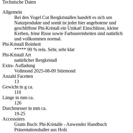
Technische Daten
Allgemein
Bei den Vogel Cut Bergkristallen handelt es sich um
Naturprodukte und somit ist jeder hier angebotene und
geschliffene Phi-Kristall ein Unikat! Einschlüsse, kleine
Kerben, feine Risse sowie Farbunreinheiten sind natürlich
und vollkommen normal.
Phi-Kristall Reinheit
***** 99 % rein. Sehr, sehr klar
Phi-Kristall Art
natürlicher Bergkristall
Extra- Aufladung
Vollmond 2025-08-09 Störmond
Anzahl Facetten
13
Gewicht in g ca.
110
Länge in mm ca.
126
Durchmesser in mm ca.
19-25
Accessoires
Gratis Buch: Phi-Kristalle - Anwender Handbuch
Präsentationshalter aus Holz