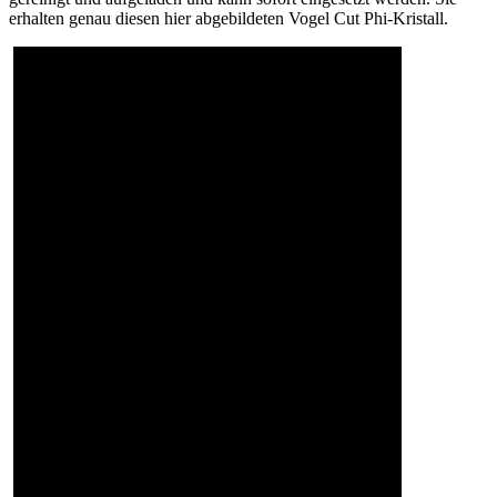
erhalten genau diesen hier abgebildeten Vogel Cut Phi-Kristall.