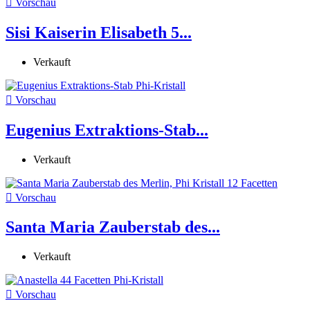

Vorschau
Sisi Kaiserin Elisabeth 5...
Verkauft

Vorschau
Eugenius Extraktions-Stab...
Verkauft

Vorschau
Santa Maria Zauberstab des...
Verkauft

Vorschau