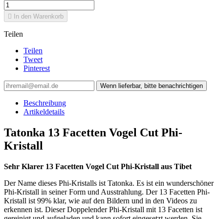

In den Warenkorb
Teilen
Teilen
Tweet
Pinterest
Wenn lieferbar, bitte benachrichtigen
Beschreibung
Artikeldetails
Tatonka 13 Facetten Vogel Cut Phi-
Kristall
Sehr Klarer 13 Facetten Vogel Cut Phi-Kristall aus Tibet
Der Name dieses Phi-Kristalls ist Tatonka. Es ist ein wunderschöner
Phi-Kristall in seiner Form und Ausstrahlung. Der 13 Facetten Phi-
Kristall ist 99% klar, wie auf den Bildern und in den Videos zu
erkennen ist. Dieser Doppelender Phi-Kristall mit 13 Facetten ist
gereinigt und aufgeladen und kann sofort eingesetzt werden. Sie