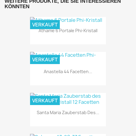
WEITERE PRODUKTE, DIE SIE INTERESSIEREN
KÖNNTEN
VERKAUFT
Athame 6 Portale Phi-Kristall
VERKAUFT
Anastella 44 Facetten...
VERKAUFT
Santa Maria Zauberstab Des...