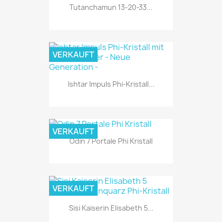
Tutanchamun 13-20-33...
VERKAUFT
Ishtar Impuls Phi-Kristall...
VERKAUFT
Odin 7 Portale Phi Kristall
VERKAUFT
Sisi Kaiserin Elisabeth 5...