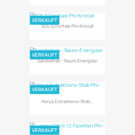
VERKAUFT
SOL 12 Portale Phi-Kristall
VERKAUFT
Sandokhan - Raum-Energizer
VERKAUFT
Horus Extraktions-Stab...
VERKAUFT