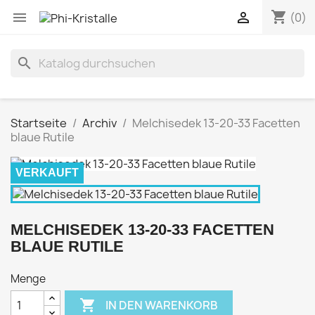
shopping_cart


(0)
search
Startseite
Archiv
Melchisedek 13-20-33 Facetten
blaue Rutile
VERKAUFT
MELCHISEDEK 13-20-33 FACETTEN
BLAUE RUTILE
Menge

IN DEN WARENKORB