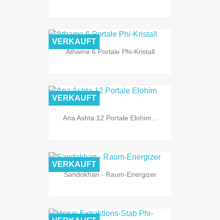
VERKAUFT
Athame 6 Portale Phi-Kristall
VERKAUFT
Ana Ashta 12 Portale Elohim...
VERKAUFT
Sandokhan - Raum-Energizer