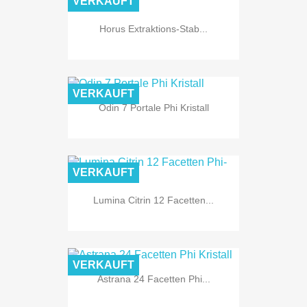
VERKAUFT
Horus Extraktions-Stab...
VERKAUFT
Odin 7 Portale Phi Kristall
VERKAUFT
Lumina Citrin 12 Facetten...
VERKAUFT
Astrana 24 Facetten Phi...