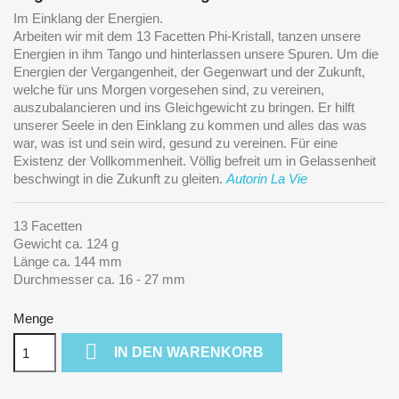
Im Einklang der Energien.
Arbeiten wir mit dem 13 Facetten Phi-Kristall, tanzen unsere
Energien in ihm Tango und hinterlassen unsere Spuren. Um die
Energien der Vergangenheit, der Gegenwart und der Zukunft,
welche für uns Morgen vorgesehen sind, zu vereinen,
auszubalancieren und ins Gleichgewicht zu bringen. Er hilft
unserer Seele in den Einklang zu kommen und alles das was
war, was ist und sein wird, gesund zu vereinen. Für eine
Existenz der Vollkommenheit. Völlig befreit um in Gelassenheit
beschwingt in die Zukunft zu gleiten.
Autorin La Vie
13 Facetten
Gewicht ca. 124 g
Länge ca. 144 mm
Durchmesser ca. 16 - 27 mm
Menge

IN DEN WARENKORB