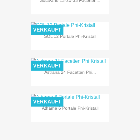
Solavano 13-20-33 Facetten...
VERKAUFT
SOL 12 Portale Phi-Kristall
VERKAUFT
Astrana 24 Facetten Phi...
VERKAUFT
Athame 6 Portale Phi-Kristall