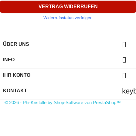
VERTRAG WIDERRUFEN
Widerrufsstatus verfolgen

ÜBER UNS

INFO

IHR KONTO
key
KONTAKT
© 2026 - Phi-Kristalle by Shop-Software von PrestaShop™