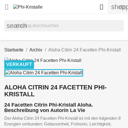
shopp


(0)
search
Startseite
Archiv
Aloha Citrin 24 Facetten Phi-Kristall
VERKAUFT
ALOHA CITRIN 24 FACETTEN PHI-
KRISTALL
24 Facetten Citrin Phi-Kristall Aloha.
Beschreibung von Autorin La Vie
Der Aloha Citrin 24 Facetten Phi-Kristall ist mit den folgenden 8
Energien verbunden: Gelassenheit, Frohsinn, Leichtigkeit,