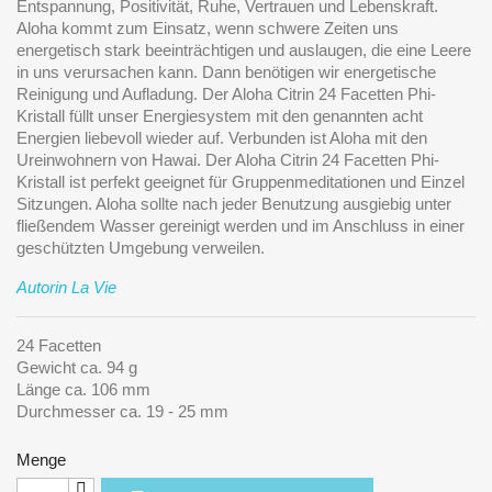
Entspannung, Positivität, Ruhe, Vertrauen und Lebenskraft.
Aloha kommt zum Einsatz, wenn schwere Zeiten uns
energetisch stark beeinträchtigen und auslaugen, die eine Leere
in uns verursachen kann. Dann benötigen wir energetische
Reinigung und Aufladung. Der Aloha Citrin 24 Facetten Phi-
Kristall füllt unser Energiesystem mit den genannten acht
Energien liebevoll wieder auf. Verbunden ist Aloha mit den
Ureinwohnern von Hawai. Der Aloha Citrin 24 Facetten Phi-
Kristall ist perfekt geeignet für Gruppenmeditationen und Einzel
Sitzungen. Aloha sollte nach jeder Benutzung ausgiebig unter
fließendem Wasser gereinigt werden und im Anschluss in einer
geschützten Umgebung verweilen.
Autorin La Vie
24 Facetten
Gewicht ca. 94 g
Länge ca. 106 mm
Durchmesser ca. 19 - 25 mm
Menge