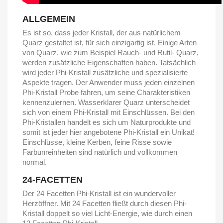
ALLGEMEIN
Es ist so, dass jeder Kristall, der aus natürlichem
Quarz gestaltet ist, für sich einzigartig ist. Einige Arten
von Quarz, wie zum Beispiel Rauch- und Rutil- Quarz,
werden zusätzliche Eigenschaften haben. Tatsächlich
wird jeder Phi-Kristall zusätzliche und spezialisierte
Aspekte tragen. Der Anwender muss jeden einzelnen
Phi-Kristall Probe fahren, um seine Charakteristiken
kennenzulernen. Wasserklarer Quarz unterscheidet
sich von einem Phi-Kristall mit Einschlüssen. Bei den
Phi-Kristallen handelt es sich um Naturprodukte und
somit ist jeder hier angebotene Phi-Kristall ein Unikat!
Einschlüsse, kleine Kerben, feine Risse sowie
Farbunreinheiten sind natürlich und vollkommen
normal.
24-FACETTEN
Der 24 Facetten Phi-Kristall ist ein wundervoller
Herzöffner. Mit 24 Facetten fließt durch diesen Phi-
Kristall doppelt so viel Licht-Energie, wie durch einen