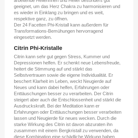
arbeitende Heilerinnen und Heiler besonders gut
geeignet, um das Herz Chakra zu harmonisieren und
es wieder in Einklang zu bringen und es weit,
respektive ganz, zu öffnen.
Der 24 Facetten Phi-Kristall kann außerdem für
Transformations-Bemühungen hervorragend
eingesetzt werden.
Citrin Phi-Kristalle
Citrin kann sehr gut gegen Stress, Kummer und
Depressionen helfen. Er schenkt neue Lebensfreude,
heitert die Stimmung auf und stärkt das
Selbstvertrauen sowie die eigene Individualität. Er
beschert Klarheit im Leben, weckt Neugierde auf
Neues und kann dabei helfen, Erfahrungen oder
Enttäuschungen besser zu verarbeiten. Der Citrin
steigert aber auch die Entschlossenheit und stärkt die
Ausdruckskraft. Bei der Meditation kann er
Erfahrungen oder Enttäuschungen besser verarbeiten
lassen und Neugierde für neues wecken. Durch die
starke Wirkung des Citrin ist davon abzuraten ihn
zusammen mit einem Bergkristall zu verwenden, da
diese Kombination eine schädliche Wirkung haben