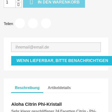

IN DEN WARENKORB
Teilen
WENN LIEFERBAR, BITTE BENACHRICHTIGEN
Beschreibung
Artikeldetails
Aloha Citrin Phi-Kristall
Sehr klarer geschliffener 24 Facetten Citrin - Phi-