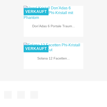
VERKAUFT
Don'Adas 6 Portale Traum...
VERKAUFT
Solana 12 Facetten...
Facebook
YouTube
Instagram