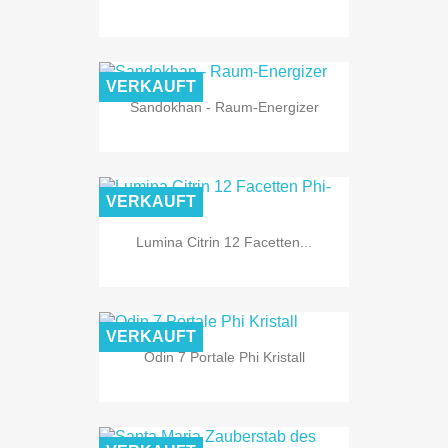
VERKAUFT
Sandokhan - Raum-Energizer
VERKAUFT
Lumina Citrin 12 Facetten...
VERKAUFT
Odin 7 Portale Phi Kristall