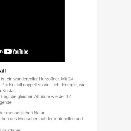
all
 ist ein wundervoller Herzöffner. Mit 24
 Phi-Kristall doppelt so viel Licht-Energie, wie
Kristall.
 trägt die gleichen Attribute wie der 12
lgende:
 der menschlichen Natur
rwachen des Menschen auf der materiellen und
und Ausdauer