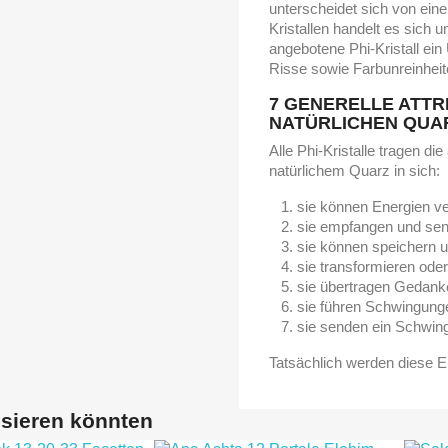
unterscheidet sich von eine
Kristallen handelt es sich 
angebotene Phi-Kristall ein
Risse sowie Farbunreinheit
7 GENERELLE ATT
NATÜRLICHEN QUA
Alle Phi-Kristalle tragen di
natürlichem Quarz in sich:
sie können Energien ve
sie empfangen und se
sie können speichern u
sie transformieren oder
sie übertragen Gedan
sie führen Schwingu
sie senden ein Schwin
Tatsächlich werden diese Ei
ssieren könnten