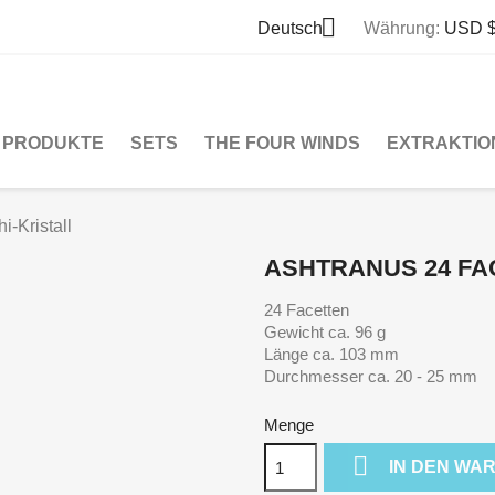

Deutsch
Währung:
USD 
PRODUKTE
SETS
THE FOUR WINDS
EXTRAKTIO
i-Kristall
ASHTRANUS 24 FA
24 Facetten
Gewicht ca. 96 g
Länge ca. 103 mm
Durchmesser ca. 20 - 25 mm
Menge

IN DEN WA