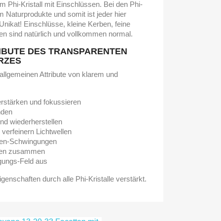
m Phi-Kristall mit Einschlüssen. Bei den Phi-
um Naturprodukte und somit ist jeder hier
 Unikat! Einschlüsse, kleine Kerben, feine
en sind natürlich und vollkommen normal.
RIBUTE DES TRANSPARENTEN
RZES
e allgemeinen Attribute von klarem und
rstärken und fokussieren
nden
nd wiederherstellen
 verfeinern Lichtwellen
ken-Schwingungen
ngen zusammen
gungs-Feld aus
genschaften durch alle Phi-Kristalle verstärkt.