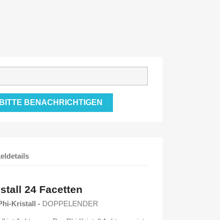
 BITTE BENACHRICHTIGEN
keldetails
stall
24 Facetten
hi-Kristall -
DOPPELENDER