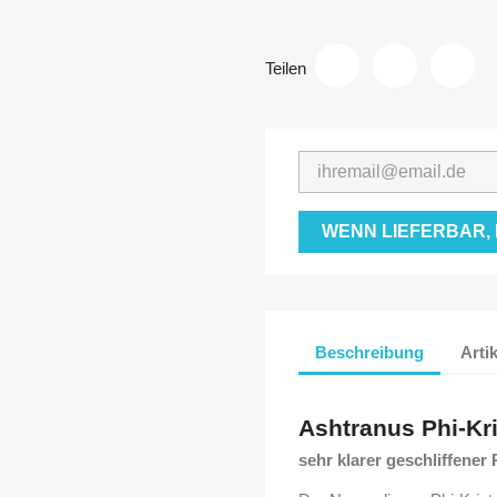
Teilen
WENN LIEFERBAR,
Beschreibung
Arti
Ashtranus
Phi-Kri
sehr klarer geschliffener P