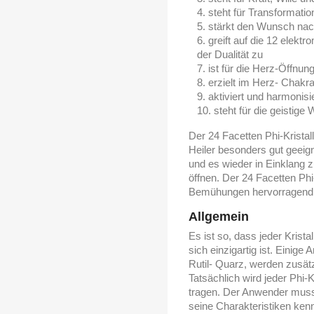
steht für Transformatio
stärkt den Wunsch nac
greift auf die 12 elek
der Dualität zu
ist für die Herz-Öffnung
erzielt im Herz- Chak
aktiviert und harmonis
steht für die geistige
Der 24 Facetten Phi-Kristall
Heiler besonders gut geei
und es wieder in Einklang z
öffnen. Der 24 Facetten Phi
Bemühungen hervorragend 
Allgemein
Es ist so, dass jeder Kristal
sich einzigartig ist. Einig
Rutil- Quarz, werden zusät
Tatsächlich wird jeder Phi-K
tragen. Der Anwender muss 
seine Charakteristiken ke