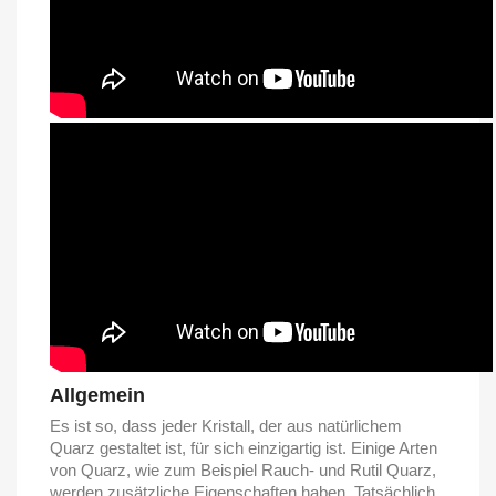
Allgemein
Es ist so, dass jeder Kristall, der aus natürlichem
Quarz gestaltet ist, für sich einzigartig ist. Einige Arten
von Quarz, wie zum Beispiel Rauch- und Rutil Quarz,
werden zusätzliche Eigenschaften haben. Tatsächlich