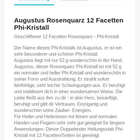
Augustus Rosenquarz
12 Facetten
Phi-Kristall
Geschliffener 12 Facetten Rosenquarz - Phi-Kristall
Der Name dieses Phi-Kristalls ist Augustus, er ist ein
sehr besonderer und schöner Phi-Kristall.
Augustus liegt mit nur 52 g wunderschön in der Hand.
Augustus, dieser Rosenquarz Phi-Kristall ist mit 52 g
ein normaler und heller Phi-Kristall und wunderschön in
seiner Form und Ausstrahlung. Er strahlt sofort
feinfühlige, sehr leichte Schwingungen aus. Er beruhigt
und stabilisiert dich in einer wundersamen Weise. Die
Liebe fließt aus ihm zu dir - in dein Herz, besänftigt,
beruhigt und gibt dir Vertrauen. Einzigartig und
wunderschön seine Zauber- Energien.
Für Heiler und Heilerinnen mit feinen und normalen
Händen und Fingern sehr sehr gut geeignet für längere
Anwendungen. Dieser Doppelender Heilungsstab Phi-
Kristall mit 12 Facetten/Seiten ist gereinigt