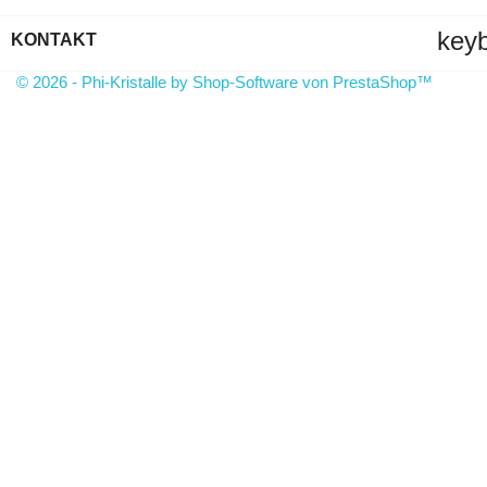
key
KONTAKT
© 2026 - Phi-Kristalle by Shop-Software von PrestaShop™