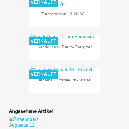
VERKAUFT
Tutanchamun 13-20-33...
VERKAUFT
Sandokhan - Raum-Energizer
VERKAUFT
Athame 6 Portale Phi-Kristall
Angesehene Artikel