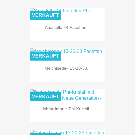
VERKAUFT
Anastella 44 Facetten...
VERKAUFT
Melchisedek 13-20-33...
VERKAUFT
Ishtar Impuls Phi-Kristall...