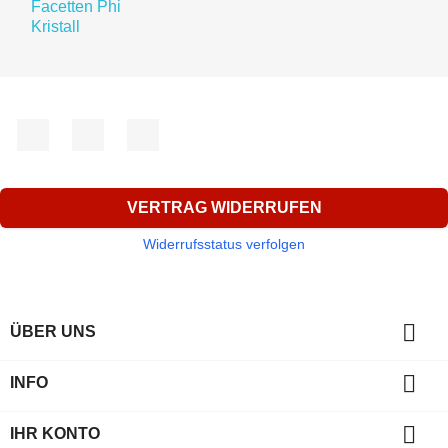
Facebook
YouTube
Instagram
VERTRAG WIDERRUFEN
Widerrufsstatus verfolgen

ÜBER UNS

INFO

IHR KONTO