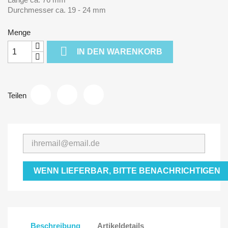
Durchmesser ca. 19 - 24 mm
Menge

IN DEN WARENKORB
Teilen
WENN LIEFERBAR, BITTE BENACHRICHTIGEN
Beschreibung
Artikeldetails