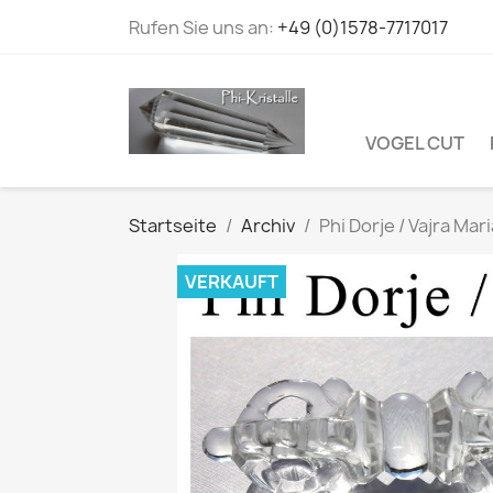
Rufen Sie uns an:
+49 (0)1578-7717017
VOGEL CUT
Startseite
Archiv
Phi Dorje / Vajra Mari
VERKAUFT