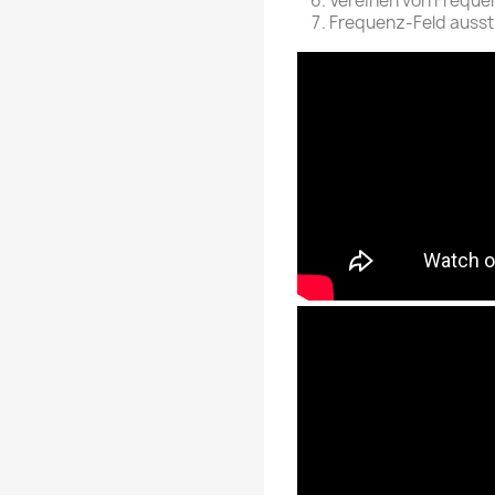
Vereinen von Freque
Frequenz-Feld ausst