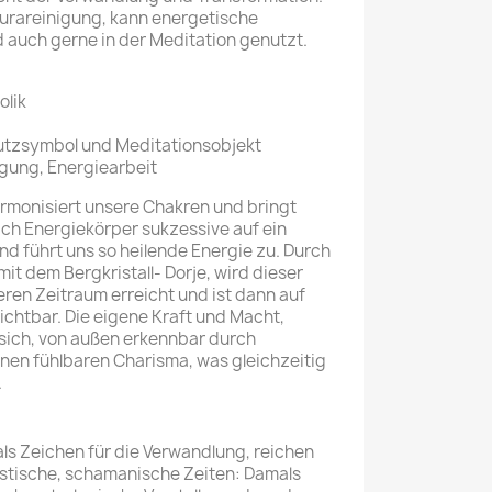
Aurareinigung, kann energetische
 auch gerne in der Meditation genutzt.
olik
utzsymbol und Meditationsobjekt
gung, Energiearbeit
harmonisiert unsere Chakren und bringt
ich Energiekörper sukzessive auf ein
d führt uns so heilende Energie zu. Durch
it dem Bergkristall- Dorje, wird dieser
ren Zeitraum erreicht und ist dann auf
ichtbar. Die eigene Kraft und Macht,
 sich, von außen erkennbar durch
nen fühlbaren Charisma, was gleichzeitig
.
als Zeichen für die Verwandlung, reichen
istische, schamanische Zeiten: Damals