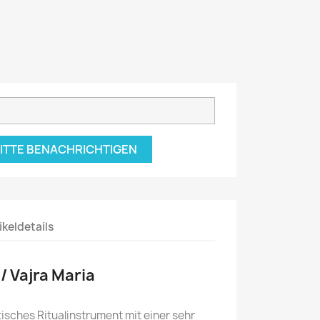
BITTE BENACHRICHTIGEN
ikeldetails
 / Vajra Maria
tisches Ritualinstrument mit einer sehr