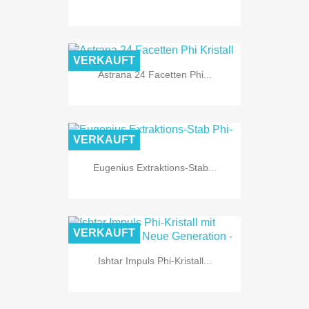
VERKAUFT
Astrana 24 Facetten Phi...
VERKAUFT
Eugenius Extraktions-Stab...
VERKAUFT
Ishtar Impuls Phi-Kristall...