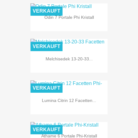
VERKAUFT
Odin 7 Portale Phi Kristall
VERKAUFT
Melchisedek 13-20-33...
VERKAUFT
Lumina Citrin 12 Facetten...
VERKAUFT
Athame 6 Portale Phi-Kristall