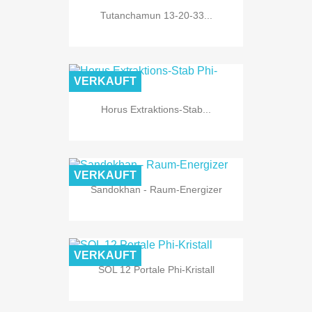
Tutanchamun 13-20-33...
VERKAUFT
Horus Extraktions-Stab...
VERKAUFT
Sandokhan - Raum-Energizer
VERKAUFT
SOL 12 Portale Phi-Kristall